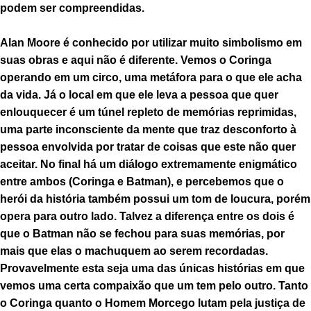
podem ser compreendidas.
Alan Moore é conhecido por utilizar muito simbolismo em
suas obras e aqui não é diferente. Vemos o Coringa
operando em um circo, uma metáfora para o que ele acha
da vida. Já o local em que ele leva a pessoa que quer
enlouquecer é um túnel repleto de memórias reprimidas,
uma parte inconsciente da mente que traz desconforto à
pessoa envolvida por tratar de coisas que este não quer
aceitar. No final há um diálogo extremamente enigmático
entre ambos (Coringa e Batman), e percebemos que o
herói da história também possui um tom de loucura, porém
opera para outro lado. Talvez a diferença entre os dois é
que o Batman não se fechou para suas memórias, por
mais que elas o machuquem ao serem recordadas.
Provavelmente esta seja uma das únicas histórias em que
vemos uma certa compaixão que um tem pelo outro. Tanto
o Coringa quanto o Homem Morcego lutam pela justiça de