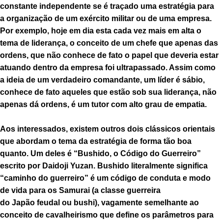
constante independente se é traçado uma estratégia para
a organização de um exército militar ou de uma empresa.
Por exemplo, hoje em dia esta cada vez mais em alta o
tema de liderança, o conceito de um chefe que apenas das
ordens, que não conhece de fato o papel que deveria estar
atuando dentro da empresa foi ultrapassado. Assim como
a ideia de um verdadeiro comandante, um líder é sábio,
conhece de fato aqueles que estão sob sua liderança, não
apenas dá ordens, é um tutor com alto grau de empatia.
Aos interessados, existem outros dois clássicos orientais
que abordam o tema da estratégia de forma tão boa
quanto. Um deles é “Bushido, o Código do Guerreiro”
escrito por Daidoji Yuzan. Bushido literalmente significa
“caminho do guerreiro” é um código de conduta e modo
de vida para os Samurai (a classe guerreira
do Japão feudal ou bushi), vagamente semelhante ao
conceito de cavalheirismo que define os parâmetros para