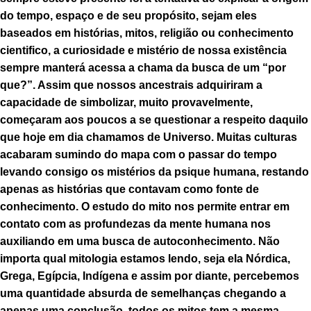
do tempo, espaço e de seu propósito, sejam eles
baseados em histórias, mitos, religião ou conhecimento
cientifico, a curiosidade e mistério de nossa existência
sempre manterá acessa a chama da busca de um “por
que?”. Assim que nossos ancestrais adquiriram a
capacidade de simbolizar, muito provavelmente,
começaram aos poucos a se questionar a respeito daquilo
que hoje em dia chamamos de Universo. Muitas culturas
acabaram sumindo do mapa com o passar do tempo
levando consigo os mistérios da psique humana, restando
apenas as histórias que contavam como fonte de
conhecimento. O estudo do mito nos permite entrar em
contato com as profundezas da mente humana nos
auxiliando em uma busca de autoconhecimento. Não
importa qual mitologia estamos lendo, seja ela Nórdica,
Grega, Egípcia, Indígena e assim por diante, percebemos
uma quantidade absurda de semelhanças chegando a
apenas uma conclusão, todos os mitos tem a mesma