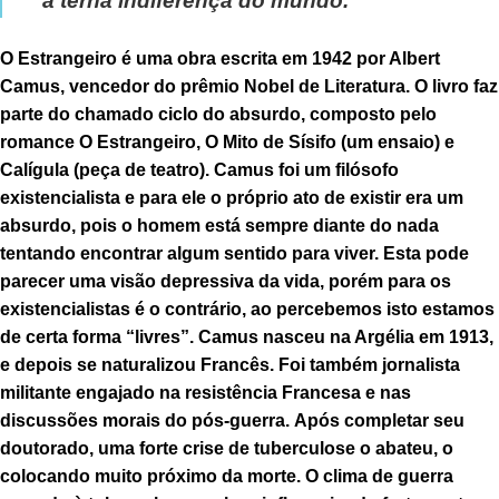
à terna indiferença do mundo.
O Estrangeiro é uma obra escrita em 1942 por Albert
Camus, vencedor do prêmio Nobel de Literatura. O livro faz
parte do chamado ciclo do absurdo, composto pelo
romance O Estrangeiro, O Mito de Sísifo (um ensaio) e
Calígula (peça de teatro). Camus foi um filósofo
existencialista e para ele o próprio ato de existir era um
absurdo, pois o homem está sempre diante do nada
tentando encontrar algum sentido para viver. Esta pode
parecer uma visão depressiva da vida, porém para os
existencialistas é o contrário, ao percebemos isto estamos
de certa forma “livres”. Camus nasceu na Argélia em 1913,
e depois se naturalizou Francês. Foi também jornalista
militante engajado na resistência Francesa e nas
discussões morais do pós-guerra. Após completar seu
doutorado, uma forte crise de tuberculose o abateu, o
colocando muito próximo da morte. O clima de guerra