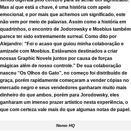
Mas aí que está a chave, é uma história com apelo
emocional, e por mais que achemos um significado, este
não vem por meio de palavras. Assim como a história em
quadrinhos, o encontro de Jodorowsky e Moebius também
parece ter sido extremamente surreal. Como dito por
Alejandro: “Foi o acaso que guiou minha colaboração e
amizade com Moebius. Estávamos destinados a criar
nossas Graphic Novels juntos por causa de forças
mágicas além de nosso controle.” De sua colaboração
nasceu “Os Olhos do Gato”, no começo foi distribuído de
graça, porém rapidamente começaram a vender cópias no
mercado negro e seus vendedores ganharam muito mais
dinheiro do que ambos, porém para Jorodowsky, eles
ganharam um imenso prazer artístico nesta experiência, o
que com certeza vale mais do que algumas notas de papel.
Nemo HQ