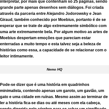
interpretar, por mais que contenham só 25 páginas, sendo
grande parte apenas desenhos sem diálogos. Foi criada
através da parceria entre Alejandro Jodorowsky e Jean
Giraud, também conhecido por Moebius, portanto é de se
esperar que se trate de algo extremamente simbólico com
uma arte extremamente bela. Por algum motivo as artes de
Moebius despertam emoções que pareciam estar
enterradas a muito tempo e esta talvez seja a beleza de
histórias como essa, a capacidade de se relacionar com o
leitor intimamente.
Nemo HQ
Pode-se dizer que é uma história em quadrinhos
minimalista, contendo apenas um garoto, um gavião, um
gato e uma cidade em ruínas. Mesmo assim ao terminar de
ler a história fica-se dias ou até meses com ela cabeça,
sendo digerida pelo cérebro para se achar um significado.