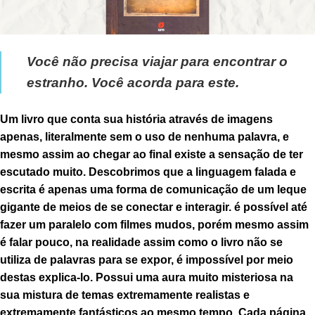
Você não precisa viajar para encontrar o
estranho. Você acorda para este.
Um livro que conta sua história através de imagens
apenas, literalmente sem o uso de nenhuma palavra, e
mesmo assim ao chegar ao final existe a sensação de ter
escutado muito. Descobrimos que a linguagem falada e
escrita é apenas uma forma de comunicação de um leque
gigante de meios de se conectar e interagir. é possível até
fazer um paralelo com filmes mudos, porém mesmo assim
é falar pouco, na realidade assim como o livro não se
utiliza de palavras para se expor, é impossível por meio
destas explica-lo. Possui uma aura muito misteriosa na
sua mistura de temas extremamente realistas e
extremamente fantásticos ao mesmo tempo. Cada página