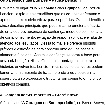
Os 5 Desafios das Equipes – Patrick Lencioni
Em terceiro lugar,
“Os 5 Desafios das Equipes”
, de Patrick
Lencioni, explora as armadilhas que as equipes enfrentam e
apresenta um modelo eficaz para superá-las. O autor identifica
cinco desafios principais que podem comprometer a eficácia
de uma equipe: ausência de confiança, medo de conflito, falta
de comprometimento, evitação de responsabilidade e falta de
atenção aos resultados. Dessa forma, ele oferece insights
práticos e estratégias para construir uma equipe coesa e
altamente funcional. Assim, a confiança se torna a base para
uma colaboração eficaz. Com uma abordagem acessível e
histórias envolventes, Lencioni mostra como os líderes podem
fomentar um ambiente de trabalho onde a equipe se sinta
segura para se expressar e trabalhar em conjunto em prol de
objetivos comuns.
A Coragem de Ser Imperfeito – Brené Brown
Além disso,
“A Coragem de Ser Imperfeito”
, de Brené Brown,