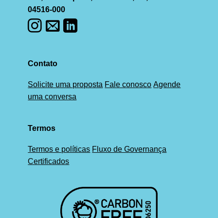
04516-000
Contato
Solicite uma proposta
Fale conosco
Agende
uma conversa
Termos
Termos e políticas
Fluxo de Governança
Certificados