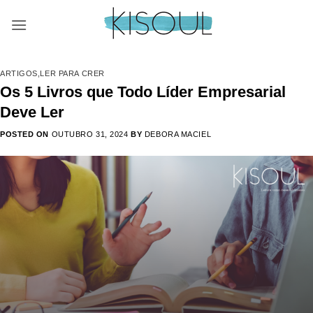
Skip
to
content
ARTIGOS
,
LER PARA CRER
Os 5 Livros que Todo Líder Empresarial
Deve Ler
POSTED ON
OUTUBRO 31, 2024
BY
DEBORA MACIEL