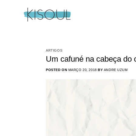
Skip
to
content
ARTIGOS
Um cafuné na cabeça do c
POSTED ON
MARÇO 20, 2018
BY
ANDRE UZUM