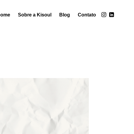
Home
Sobre a Kisoul
Blog
Contato