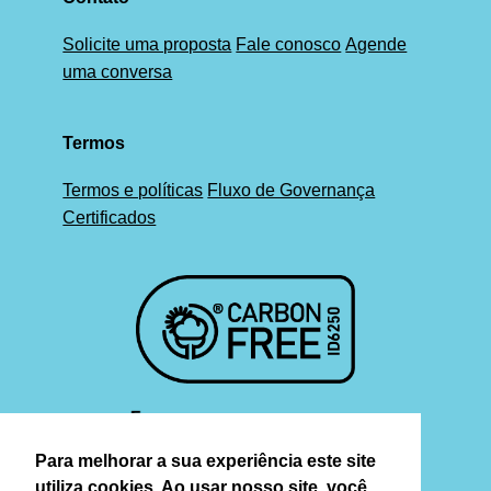
Solicite uma proposta
Fale conosco
Agende
uma conversa
Termos
Termos e políticas
Fluxo de Governança
Certificados
Para melhorar a sua experiência este site
utiliza cookies. Ao usar nosso site, você