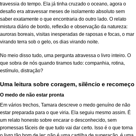
travessia do tempo. Ela já tinha cruzado o oceano, agora o
desafio era atravessar meses de isolamento absoluto sem
saber exatamente o que encontraria do outro lado. O relato
mistura diário de bordo, reflexão e observação da natureza:
auroras boreais, visitas inesperadas de raposas e focas, o mar
virando terra sob o gelo, os dias virando noite.
No meio disso tudo, uma pergunta atravessa o livro inteiro. O
que sobra de nós quando tiramos tudo: companhia, rotina,
estímulo, distração?
Uma leitura sobre coragem, silêncio e recomeço
O medo de não estar pronta
Em vários trechos, Tamara descreve o medo genuíno de não
estar preparada para o que viria. Ela seguiu mesmo assim. É
um relato honesto sobre encarar o desconhecido, sem
promessas fáceis de que tudo vai dar certo. Isso é o que torna
o livro tão bom de ler: não é uma cartilha de superação, é uma