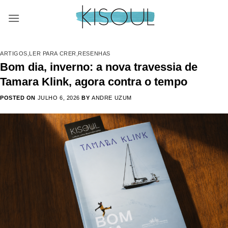
Skip
to
content
ARTIGOS
,
LER PARA CRER
,
RESENHAS
Bom dia, inverno: a nova travessia de
Tamara Klink, agora contra o tempo
POSTED ON
JULHO 6, 2026
BY
ANDRE UZUM