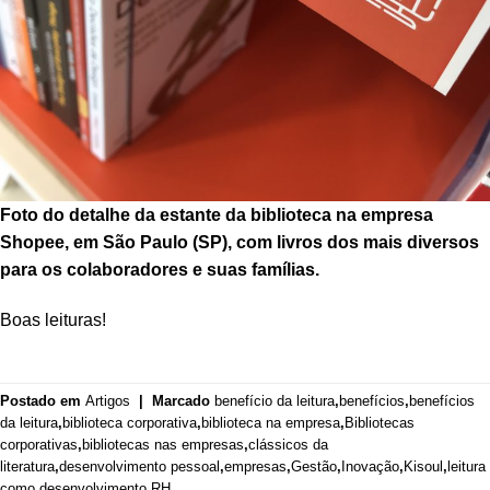
Foto do detalhe da estante da biblioteca na empresa
Shopee, em São Paulo (SP), com livros dos mais diversos
para os colaboradores e suas famílias.
Boas leituras!
Postado em
Artigos
|
Marcado
benefício da leitura
,
benefícios
,
benefícios
da leitura
,
biblioteca corporativa
,
biblioteca na empresa
,
Bibliotecas
corporativas
,
bibliotecas nas empresas
,
clássicos da
literatura
,
desenvolvimento pessoal
,
empresas
,
Gestão
,
Inovação
,
Kisoul
,
leitura
como desenvolvimento
,
RH