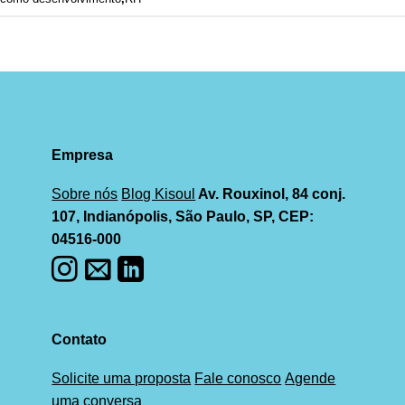
Empresa
Sobre nós
Blog Kisoul
Av. Rouxinol, 84 conj.
107, Indianópolis, São Paulo, SP, CEP:
04516-000
Contato
Solicite uma proposta
Fale conosco
Agende
uma conversa