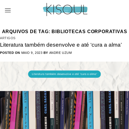
Skip
to
content
ARQUIVOS DE TAG:
BIBLIOTECAS CORPORATIVAS
ARTIGOS
Literatura também desenvolve e até ‘cura a alma’
POSTED ON
MAIO 9, 2023
BY
ANDRE UZUM