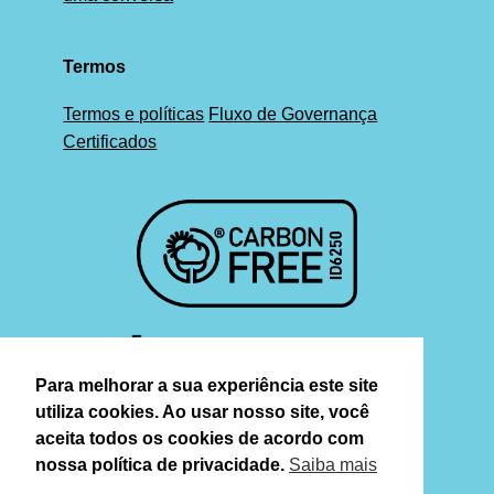
Termos
Termos e políticas
Fluxo de Governança
Certificados
Para melhorar a sua experiência este site
utiliza cookies. Ao usar nosso site, você
aceita todos os cookies de acordo com
nossa política de privacidade.
Saiba mais