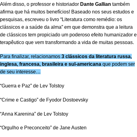
Além disso, o professor e historiador
Dante Gallian
também
afirma que há muitos benefícios! Baseado nos seus estudos e
pesquisas, escreveu o livro “Literatura como remédio: os
clássicos e a saúde da alma” em que demonstra que a leitura
de clássicos tem propiciado um poderoso efeito humanizador e
terapêutico que vem transformando a vida de muitas pessoas.
Para finalizar, relacionamos
3 clássicos da literatura russa,
inglesa, francesa, brasileira e sul-americana
que podem ser
de seu interesse…
“Guerra e Paz” de Lev Tolstoy
“Crime e Castigo” de Fyodor Dostoevsky
“Anna Karenina” de Lev Tolstoy
“Orgulho e Preconceito” de Jane Austen