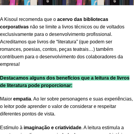
A Kisoul recomenda que o
acervo das bibliotecas
corporativas
não se limite a livros técnicos ou de voltados
exclusivamente para o desenvolvimento profissional.
Acreditamos que livros de “literatura” (que podem ser
romances, poesias, contos, peças teatrais…) também
contribuem para o desenvolvimento dos colaboradores da
empresa!
Destacamos alguns dos benefícios que a leitura de livros
de literatura pode proporcionar:
Maior
empatia
. Ao ler sobre personagens e suas experiências,
o leitor pode aprender o valor de considerar e respeitar
diferentes pontos de vista.
Estímulo à
imaginação e criatividade
. A leitura estimula a