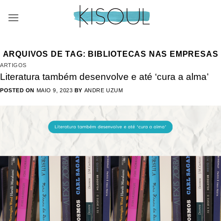
Skip
to
content
ARQUIVOS DE TAG:
BIBLIOTECAS NAS EMPRESAS
ARTIGOS
Literatura também desenvolve e até ‘cura a alma’
POSTED ON
MAIO 9, 2023
BY
ANDRE UZUM