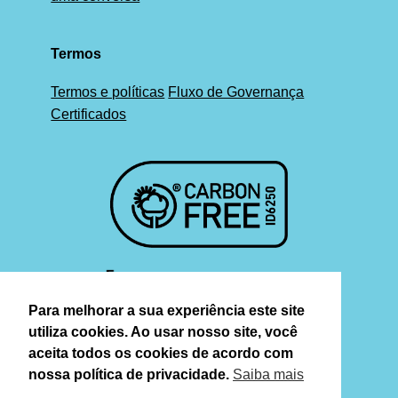
Termos
Termos e políticas
Fluxo de Governança
Certificados
Para melhorar a sua experiência este site
utiliza cookies. Ao usar nosso site, você
aceita todos os cookies de acordo com
nossa política de privacidade.
Saiba mais