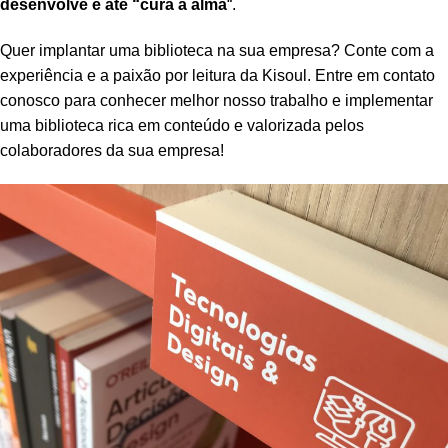
desenvolve e até “cura a alma
“
.
Quer implantar uma biblioteca na sua empresa? Conte com a
experiência e a paixão por leitura da Kisoul. Entre em contato
conosco para conhecer melhor nosso trabalho e implementar
uma biblioteca rica em conteúdo e valorizada pelos
colaboradores da sua empresa!