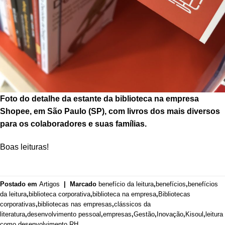
Foto do detalhe da estante da biblioteca na empresa
Shopee, em São Paulo (SP), com livros dos mais diversos
para os colaboradores e suas famílias.
Boas leituras!
Postado em
Artigos
|
Marcado
benefício da leitura
,
benefícios
,
benefícios
da leitura
,
biblioteca corporativa
,
biblioteca na empresa
,
Bibliotecas
corporativas
,
bibliotecas nas empresas
,
clássicos da
literatura
,
desenvolvimento pessoal
,
empresas
,
Gestão
,
Inovação
,
Kisoul
,
leitura
como desenvolvimento
,
RH