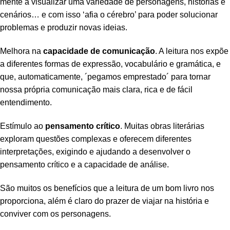
mente a visualizar uma variedade de personagens, histórias e
cenários… e com isso ‘afia o cérebro’ para poder solucionar
problemas e produzir novas ideias.
Melhora na
capacidade de comunicação
. A leitura nos expõe
a diferentes formas de expressão, vocabulário e gramática, e
que, automaticamente, ´pegamos emprestado´ para tornar
nossa própria comunicação mais clara, rica e de fácil
entendimento.
Estímulo ao
pensamento crítico
. Muitas obras literárias
exploram questões complexas e oferecem diferentes
interpretações, exigindo e ajudando a desenvolver o
pensamento crítico e a capacidade de análise.
São muitos os benefícios que a leitura de um bom livro nos
proporciona, além é claro do prazer de viajar na história e
conviver com os personagens.