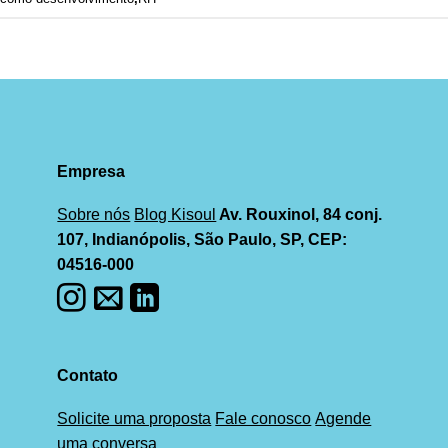
Empresa
Sobre nós
Blog Kisoul
Av. Rouxinol, 84 conj.
107, Indianópolis, São Paulo, SP, CEP:
04516-000
Contato
Solicite uma proposta
Fale conosco
Agende
uma conversa