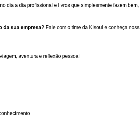
m no dia a dia profissional e livros que simplesmente fazem be
tro da sua empresa?
Fale com o time da Kisoul e conheça nossa
viagem, aventura e reflexão pessoal
oconhecimento