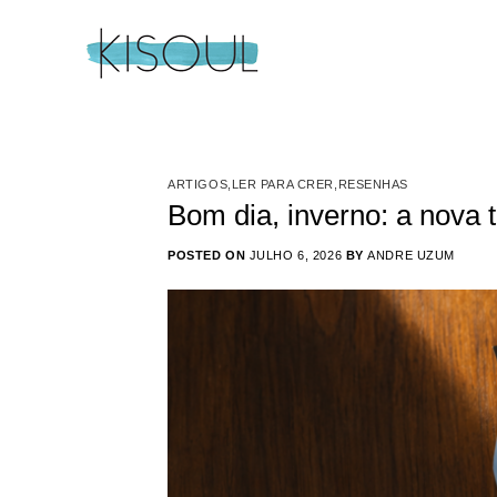
Skip
to
content
ARTIGOS
,
LER PARA CRER
,
RESENHAS
Bom dia, inverno: a nova 
POSTED ON
JULHO 6, 2026
BY
ANDRE UZUM