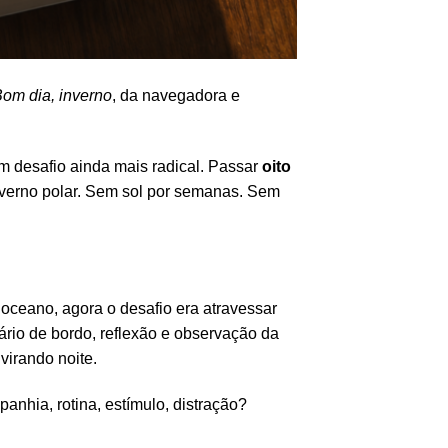
om dia, inverno
, da navegadora e
m desafio ainda mais radical. Passar
oito
nverno polar. Sem sol por semanas. Sem
o oceano, agora o desafio era atravessar
ário de bordo, reflexão e observação da
virando noite.
anhia, rotina, estímulo, distração?