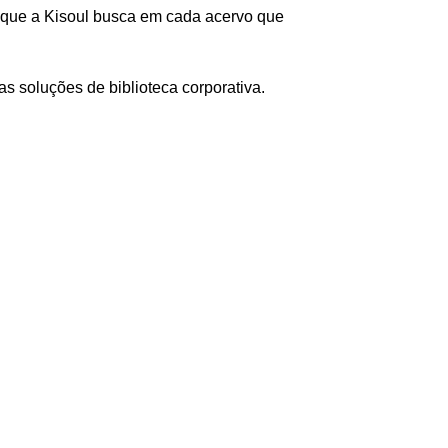
m, que a Kisoul busca em cada acervo que
s soluções de biblioteca corporativa
.