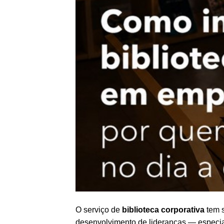
O serviço de
biblioteca corporativa
tem 
desenvolvimento de lideranças — especia