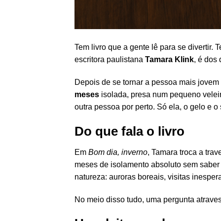
Tem livro que a gente lê para se divertir. 
escritora paulistana
Tamara Klink
, é dos
Depois de se tornar a pessoa mais jovem 
meses
isolada, presa num pequeno velei
outra pessoa por perto. Só ela, o gelo e o 
Do que fala o livro
Em
Bom dia, inverno
, Tamara troca a tra
meses de isolamento absoluto sem saber e
natureza: auroras boreais, visitas inesper
No meio disso tudo, uma pergunta atravess