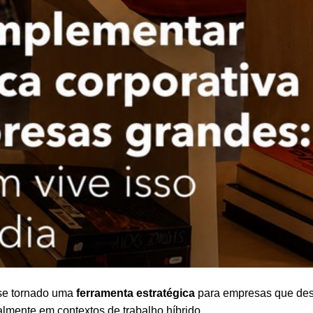
se tornado uma
ferramenta estratégica
para empresas que dese
lmente em contextos de trabalho híbrido.