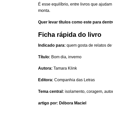
É esse equilíbrio, entre livros que ajuda
monta.
Quer levar títulos como este para den
Ficha rápida do livro
Indicado para:
quem gosta de relatos de 
Título:
Bom dia, inverno
Autora:
Tamara Klink
Editora:
Companhia das Letras
Tema central:
isolamento, coragem, aut
artigo por: Débora Maciel