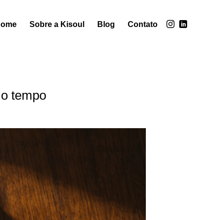
Home
Sobre a Kisoul
Blog
Contato
a o tempo