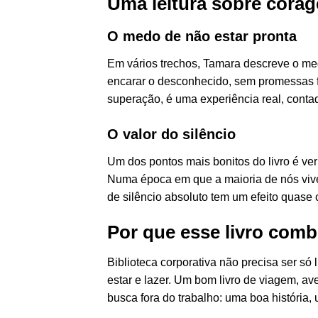
Uma leitura sobre corag
O medo de não estar pronta
Em vários trechos, Tamara descreve o me
encarar o desconhecido, sem promessas fác
superação, é uma experiência real, conta
O valor do silêncio
Um dos pontos mais bonitos do livro é v
Numa época em que a maioria de nós vive 
de silêncio absoluto tem um efeito quase c
Por que esse livro comb
Biblioteca corporativa não precisa ser só 
estar e lazer. Um bom livro de viagem, a
busca fora do trabalho: uma boa história,