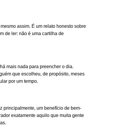
u mesmo assim. É um relato honesto sobre
m de ler: não é uma cartilha de
há mais nada para preencher o dia.
alguém que escolheu, de propósito, meses
lular por um tempo.
vez principalmente, um benefício de bem-
ador exatamente aquilo que muita gente
as.