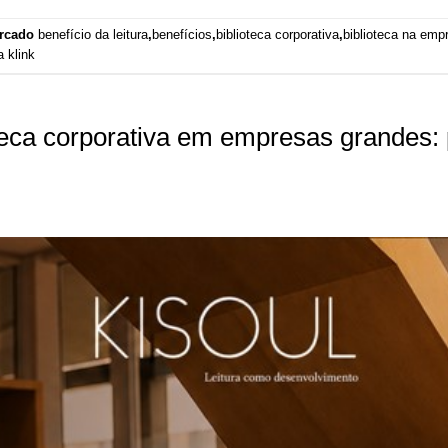
rcado
benefício da leitura
,
benefícios
,
biblioteca corporativa
,
biblioteca na emp
 klink
eca corporativa em empresas grandes: p