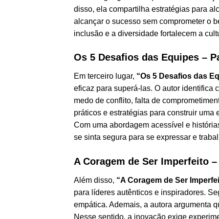
disso, ela compartilha estratégias para a
alcançar o sucesso sem comprometer o be
inclusão e a diversidade fortalecem a cul
Os 5 Desafios das Equipes – Pa
Em terceiro lugar,
“Os 5 Desafios das E
eficaz para superá-las. O autor identific
medo de conflito, falta de comprometiment
práticos e estratégias para construir uma
Com uma abordagem acessível e histórias
se sinta segura para se expressar e traba
A Coragem de Ser Imperfeito 
Além disso,
“A Coragem de Ser Imperfei
para líderes autênticos e inspiradores. S
empática. Ademais, a autora argumenta qu
Nesse sentido, a inovação exige experimen