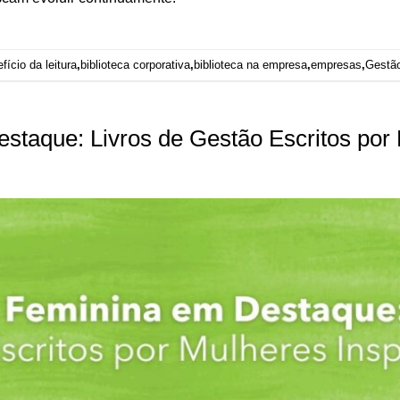
fício da leitura
,
biblioteca corporativa
,
biblioteca na empresa
,
empresas
,
Gestã
staque: Livros de Gestão Escritos por 