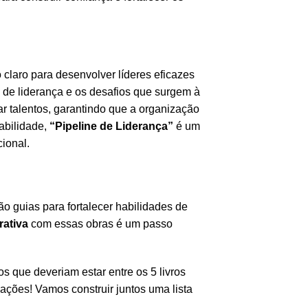
claro para desenvolver líderes eficazes
s de liderança e os desafios que surgem à
ar talentos, garantindo que a organização
abilidade,
“Pipeline de Liderança”
é um
ional.
ão guias para fortalecer habilidades de
rativa
com essas obras é um passo
os que deveriam estar entre os 5 livros
ções! Vamos construir juntos uma lista