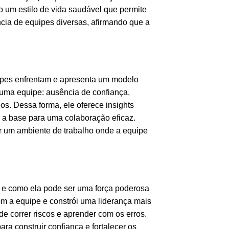
do um estilo de vida saudável que permite
cia de equipes diversas, afirmando que a
uipes enfrentam e apresenta um modelo
e uma equipe: ausência de confiança,
os. Dessa forma, ele oferece insights
na a base para uma colaboração eficaz.
r um ambiente de trabalho onde a equipe
e e como ela pode ser uma força poderosa
com a equipe e constrói uma liderança mais
e correr riscos e aprender com os erros.
ra construir confiança e fortalecer os