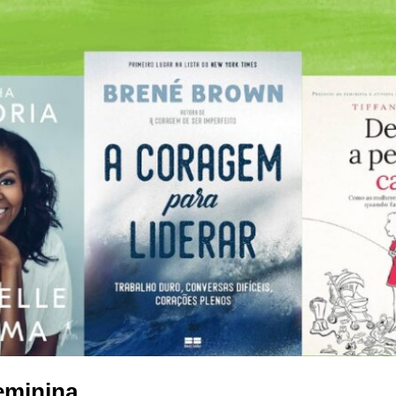
eminina