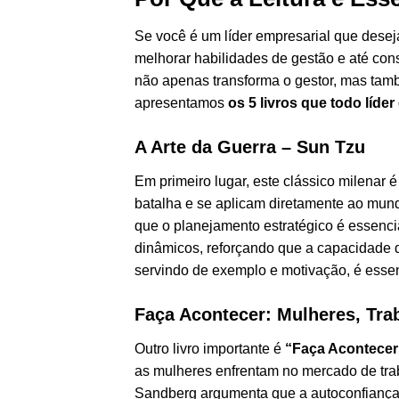
Se você é um líder empresarial que desej
melhorar habilidades de gestão e até cons
não apenas transforma o gestor, mas tamb
apresentamos
os 5 livros que todo líder
A Arte da Guerra – Sun Tzu
Em primeiro lugar, este clássico milenar 
batalha e se aplicam diretamente ao mundo
que o planejamento estratégico é essenc
dinâmicos, reforçando que a capacidade d
servindo de exemplo e motivação, é essenc
Faça Acontecer: Mulheres, Tra
Outro livro importante é
“Faça Acontecer
as mulheres enfrentam no mercado de trab
Sandberg argumenta que a autoconfiança 