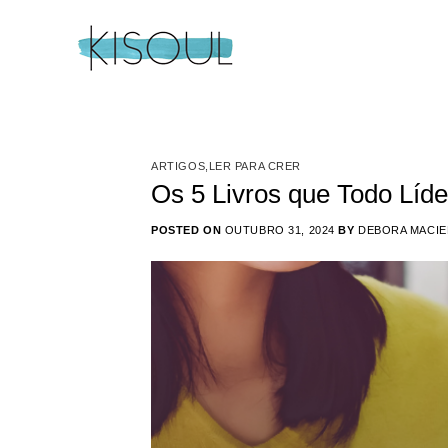
Skip
to
content
ARTIGOS
,
LER PARA CRER
Os 5 Livros que Todo Líd
POSTED ON
OUTUBRO 31, 2024
BY
DEBORA MACIE