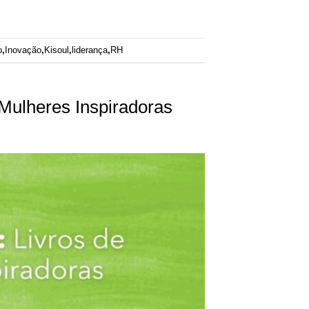
o
,
Inovação
,
Kisoul
,
liderança
,
RH
Mulheres Inspiradoras