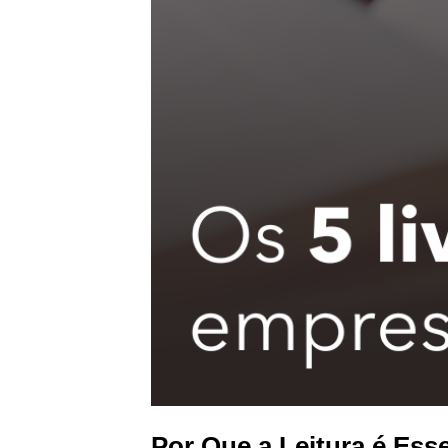
Por Que a Leitura é Ess