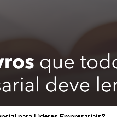
encial para Líderes Empresariais?