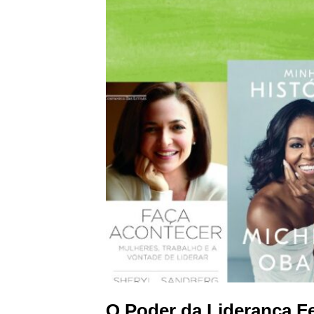
O Poder da Liderança F