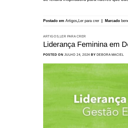
Postado em
Artigos
,
Ler para crer
|
Marcado
bene
ARTIGOS
,
LER PARA CRER
Liderança Feminina em De
POSTED ON
JULHO 24, 2024
BY
DEBORA MACIEL