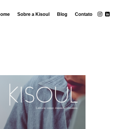
Home
Sobre a Kisoul
Blog
Contato