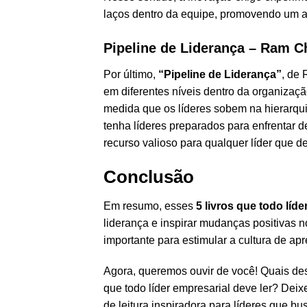
laços dentro da equipe, promovendo um a
Pipeline de Liderança – Ram C
Por último,
“Pipeline de Liderança”
, de
em diferentes níveis dentro da organizaç
medida que os líderes sobem na hierarquia
tenha líderes preparados para enfrentar 
recurso valioso para qualquer líder que 
Conclusão
Em resumo, esses
5 livros que todo líde
liderança e inspirar mudanças positivas 
importante para estimular a cultura de a
Agora, queremos ouvir de você! Quais desse
que todo líder empresarial deve ler? Dei
de leitura inspiradora para líderes que b