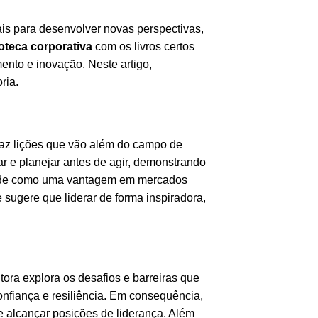
is para desenvolver novas perspectivas,
ioteca corporativa
com os livros certos
ento e inovação. Neste artigo,
ria.
 traz lições que vão além do campo de
ar e planejar antes de agir, demonstrando
idade como uma vantagem em mercados
sugere que liderar de forma inspiradora,
ora explora os desafios e barreiras que
nfiança e resiliência. Em consequência,
 alcançar posições de liderança. Além