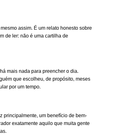
u mesmo assim. É um relato honesto sobre
m de ler: não é uma cartilha de
há mais nada para preencher o dia.
alguém que escolheu, de propósito, meses
lular por um tempo.
vez principalmente, um benefício de bem-
ador exatamente aquilo que muita gente
as.