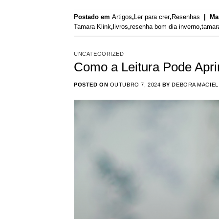
Postado em
Artigos
,
Ler para crer
,
Resenhas
|
Ma
Tamara Klink
,
livros
,
resenha bom dia inverno
,
tamara
UNCATEGORIZED
Como a Leitura Pode Apri
POSTED ON
OUTUBRO 7, 2024
BY
DEBORA MACIEL