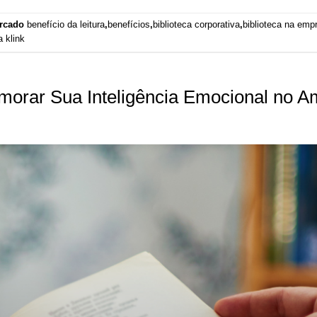
rcado
benefício da leitura
,
benefícios
,
biblioteca corporativa
,
biblioteca na emp
 klink
morar Sua Inteligência Emocional no A