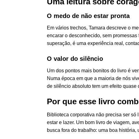
Uma leitura sobre corag
O medo de não estar pronta
Em vários trechos, Tamara descreve o me
encarar o desconhecido, sem promessas fác
superação, é uma experiência real, conta
O valor do silêncio
Um dos pontos mais bonitos do livro é v
Numa época em que a maioria de nós vive 
de silêncio absoluto tem um efeito quase c
Por que esse livro comb
Biblioteca corporativa não precisa ser só 
estar e lazer. Um bom livro de viagem, a
busca fora do trabalho: uma boa história,