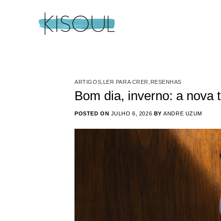
Skip
to
content
ARTIGOS
,
LER PARA CRER
,
RESENHAS
Bom dia, inverno: a nova 
POSTED ON
JULHO 6, 2026
BY
ANDRE UZUM