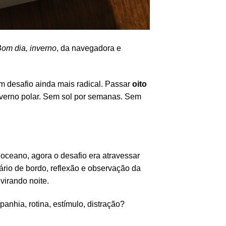
om dia, inverno
, da navegadora e
m desafio ainda mais radical. Passar
oito
nverno polar. Sem sol por semanas. Sem
o oceano, agora o desafio era atravessar
ário de bordo, reflexão e observação da
virando noite.
anhia, rotina, estímulo, distração?