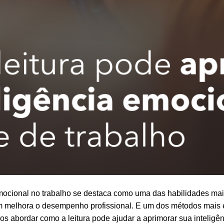
emocional no trabalho se destaca como uma das habilidades mais
 melhora o desempenho profissional. E um dos métodos mais 
mos abordar como a leitura pode ajudar a aprimorar sua intelig