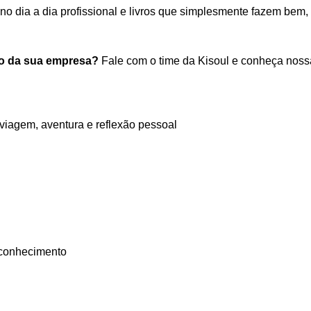
m no dia a dia profissional e livros que simplesmente fazem be
tro da sua empresa?
Fale com o time da Kisoul e conheça nossa
viagem, aventura e reflexão pessoal
oconhecimento