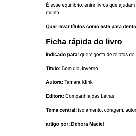
É esse equilíbrio, entre livros que ajuda
monta.
Quer levar títulos como este para den
Ficha rápida do livro
Indicado para:
quem gosta de relatos de 
Título:
Bom dia, inverno
Autora:
Tamara Klink
Editora:
Companhia das Letras
Tema central:
isolamento, coragem, aut
artigo por: Débora Maciel