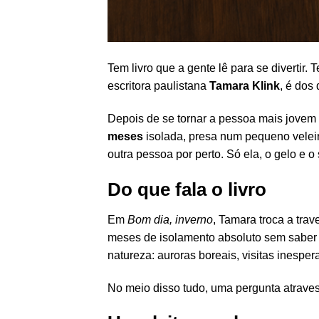
Tem livro que a gente lê para se divertir. 
escritora paulistana
Tamara Klink
, é dos
Depois de se tornar a pessoa mais jovem 
meses
isolada, presa num pequeno velei
outra pessoa por perto. Só ela, o gelo e o 
Do que fala o livro
Em
Bom dia, inverno
, Tamara troca a tra
meses de isolamento absoluto sem saber e
natureza: auroras boreais, visitas inesper
No meio disso tudo, uma pergunta atravess