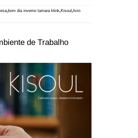
resa
,
bom dia inverno tamara klink
,
Kisoul
,
livro
mbiente de Trabalho