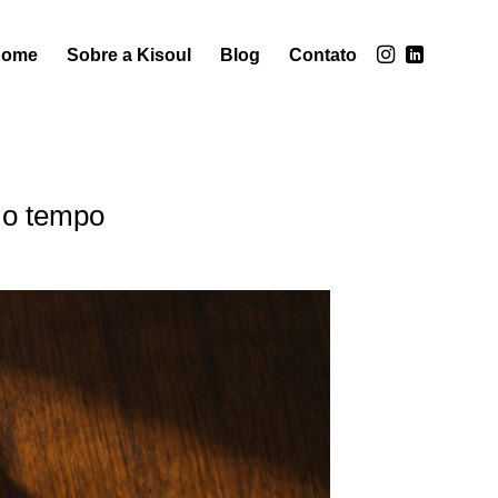
Home
Sobre a Kisoul
Blog
Contato
a o tempo