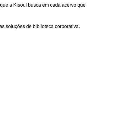
m, que a Kisoul busca em cada acervo que
s soluções de biblioteca corporativa
.