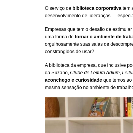
O serviço de
biblioteca corporativa
tem 
desenvolvimento de lideranças — especia
Empresas que tem o desafio de estimular a
uma forma de
tornar o ambiente de trab
orgulhosamente suas salas de descompre
constrangidos de usar?
A biblioteca da empresa, que inclusive po
da Suzano,
Clube de Leitura Adium
,
Leit
aconchego e curiosidade
que temos ao 
mesma sensação no ambiente de trabalh