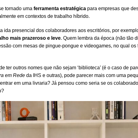
se tornado uma
ferramenta estratégica
para empresas que dese
lmente em contextos de trabalho híbrido.
 ida presencial dos colaboradores aos escritórios, por exemplo
alho mais prazeroso e leve
. Quem lembra da época (não tão 
ssão com mesas de pingue-pongue e videogames, no qual os f
de ter outros nomes que não sejam ‘biblioteca’ (é o caso de pa
ura em Rede
da IHS e outras), pode parecer mais com uma pequ
entrar em uma livraria? Já pensou como seria se os colaborad
o?