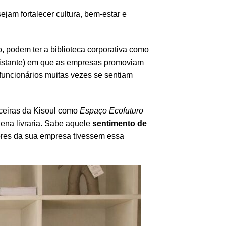
jam fortalecer cultura, bem-estar e
, podem ter a biblioteca corporativa como
distante) em que as empresas promoviam
uncionários muitas vezes se sentiam
rceiras da Kisoul como
Espaço Ecofuturo
ena livraria. Sabe aquele
sentimento de
ores da sua empresa tivessem essa