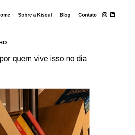
Home
Sobre a Kisoul
Blog
Contato
HO
or quem vive isso no dia