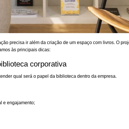
ão precisa ir além da criação de um espaço com livros. O proj
mos às principais dicas:
biblioteca corporativa
ender qual será o papel da biblioteca dentro da empresa.
al e engajamento;