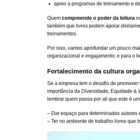
apoio a programas de treinamento e d
Quem
compreende o poder da leitura
no
também que livros podem apoiar diretame
treinamentos.
Por isso, vamos aprofundar um pouco mais
organizacional e engajamento; e para o 
Fortalecimento da cultura orga
Se a empresa tem o desafio de promover
importância da Diversidade, Equidade & I
lembrar quem passa por ali que este é u
– Dar espaço para determinados autores e
– Ter no ambiente de trabalho livros que 