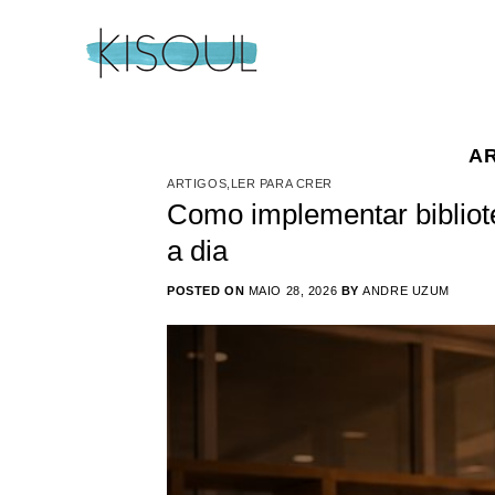
Skip
to
content
AR
ARTIGOS
,
LER PARA CRER
Como implementar bibliot
a dia
POSTED ON
MAIO 28, 2026
BY
ANDRE UZUM