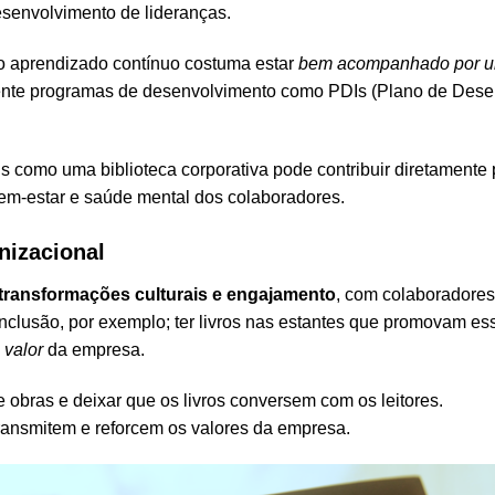
esenvolvimento de lideranças.
 aprendizado contínuo costuma estar
bem acompanhado por um
nte programas de desenvolvimento como PDIs (Plano de Desenv
 como uma biblioteca corporativa pode contribuir diretamente p
bem-estar e saúde mental dos colaboradores.
nizacional
transformações culturais e engajamento
, com colaboradores
nclusão, por exemplo; ter livros nas estantes que promovam e
m
valor
da empresa.
 obras e deixar que os livros conversem com os leitores.
transmitem e reforcem os valores da empresa.