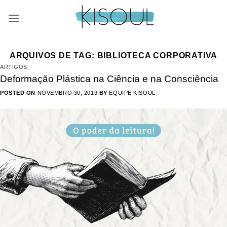
Skip
to
content
ARQUIVOS DE TAG:
BIBLIOTECA CORPORATIVA
ARTIGOS
Deformação Plástica na Ciência e na Consciência
POSTED ON
NOVEMBRO 30, 2019
BY
EQUIPE KISOUL