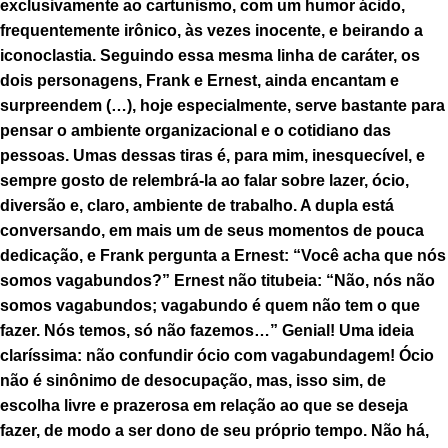
exclusivamente ao cartunismo, com um humor ácido,
frequentemente irônico, às vezes inocente, e beirando a
iconoclastia. Seguindo essa mesma linha de caráter, os
dois personagens, Frank e Ernest, ainda encantam e
surpreendem (…), hoje especialmente, serve bastante para
pensar o ambiente organizacional e o cotidiano das
pessoas. Umas dessas tiras é, para mim, inesquecível, e
sempre gosto de relembrá-la ao falar sobre lazer, ócio,
diversão e, claro, ambiente de trabalho. A dupla está
conversando, em mais um de seus momentos de pouca
dedicação, e Frank pergunta a Ernest: “Você acha que nós
somos vagabundos?” Ernest não titubeia: “Não, nós não
somos vagabundos; vagabundo é quem não tem o que
fazer. Nós temos, só não fazemos…” Genial! Uma ideia
claríssima: não confundir ócio com vagabundagem! Ócio
não é sinônimo de desocupação, mas, isso sim, de
escolha livre e prazerosa em relação ao que se deseja
fazer, de modo a ser dono de seu próprio tempo. Não há,