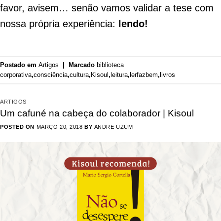
favor, avisem… senão vamos validar a tese com
nossa própria experiência:
lendo!
Postado em
Artigos
|
Marcado
biblioteca
corporativa
,
consciência
,
cultura
,
Kisoul
,
leitura
,
lerfazbem
,
livros
ARTIGOS
Um cafuné na cabeça do colaborador | Kisoul
POSTED ON
MARÇO 20, 2018
BY
ANDRE UZUM