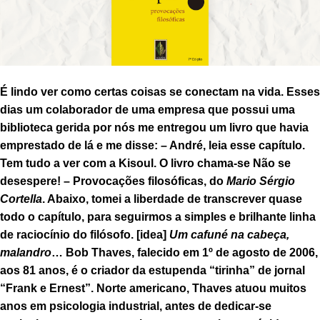
É lindo ver como certas coisas se conectam na vida. Esses
dias um colaborador de uma empresa que possui uma
biblioteca gerida por nós me entregou um livro que havia
emprestado de lá e me disse: – André, leia esse capítulo.
Tem tudo a ver com a Kisoul. O livro chama-se
Não se
desespere! – Provocações filosóficas
, do
Mario Sérgio
Cortella
. Abaixo, tomei a liberdade de transcrever quase
todo o capítulo, para seguirmos a simples e brilhante linha
de raciocínio do filósofo. [idea]
Um cafuné na cabeça,
malandro
…
Bob Thaves, falecido em 1º de agosto de 2006,
aos 81 anos, é o criador da estupenda “tirinha” de jornal
“Frank e Ernest”. Norte americano, Thaves atuou muitos
anos em psicologia industrial, antes de dedicar-se