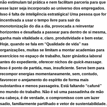
não estimulam tal prática e nem facilitam parceria para que
esse lazer seja incorporado ao universo dos empregados.
Isso é falta de inteligência estratégica! Uma pessoa que for
incentivada a usar o tempo livre para sair da
monotonização do dia a dia, provocada a reinventar
horizontes e desafiada a passear para dentro de si mesma,
ganha mais vitalidade e, claro, produtividade e bem estar.
Hoje, quando se fala em “Qualidade de vida” nas
organizações, muitas se limitam a montar academias para
exercícios no espaço de trabalho, fazer ginástica laboral
antes do expediente, oferecer nichos de
quick-massage
.
Isso é ponto de partida, mas, insuficiente. Serve bem para
recompor energias momentaneamente, sem, contudo,
favorecer o arejamento do espírito de forma mais
substantiva e menos passageira. Está faltando “cafuné”
no mundo do trabalho. Não é só uma passadinha de mão
na cabeça, é de verdade, o compromisso com um lazer
sadio, familiarmente partilhado e vetor de sustentabilidade.