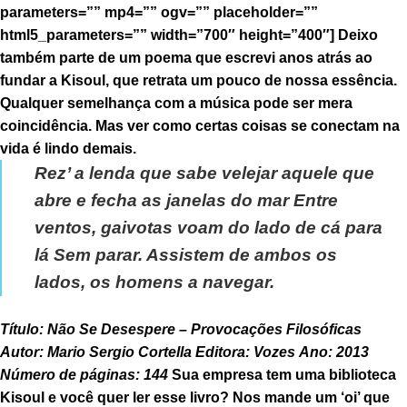
parameters=”” mp4=”” ogv=”” placeholder=””
html5_parameters=”” width=”700″ height=”400″] Deixo
também parte de um poema que escrevi anos atrás ao
fundar a Kisoul, que retrata um pouco de nossa essência.
Qualquer semelhança com a música pode ser mera
coincidência. Mas ver como certas coisas se conectam na
vida é lindo demais.
Rez’ a lenda que sabe velejar aquele que
abre e fecha as janelas do mar Entre
ventos, gaivotas voam do lado de cá para
lá Sem parar. Assistem de ambos os
lados, os homens a navegar.
Título: Não Se Desespere – Provocações Filosóficas
Autor: Mario Sergio Cortella
Editora: Vozes
Ano: 2013
Número de páginas: 144
Sua empresa tem uma biblioteca
Kisoul e você quer ler esse livro? Nos mande um ‘oi’ que