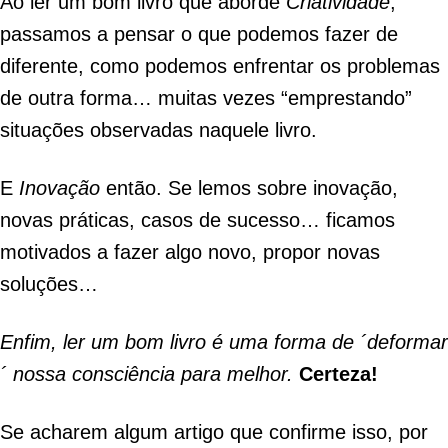
Ao ler um bom livro que aborde
Criatividade
,
passamos a pensar o que podemos fazer de
diferente, como podemos enfrentar os problemas
de outra forma… muitas vezes “emprestando”
situações observadas naquele livro.
E
Inovação
então. Se lemos sobre inovação,
novas práticas, casos de sucesso… ficamos
motivados a fazer algo novo, propor novas
soluções…
Enfim, ler um bom livro é uma forma de ´deformar
´ nossa consciência para melhor.
Certeza!
Se acharem algum artigo que confirme isso, por